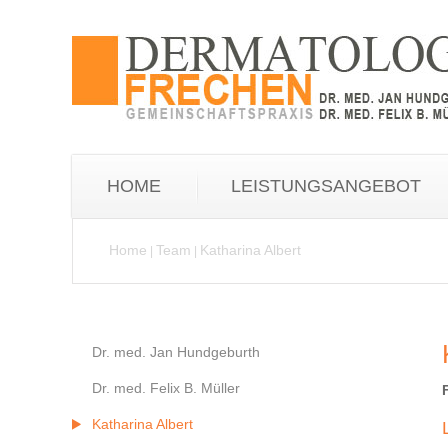
HOME
LEISTUNGSANGEBOT
Home
Team
Katharina Albert
|
|
Dr. med. Jan Hundgeburth
Dr. med. Felix B. Müller
Katharina Albert