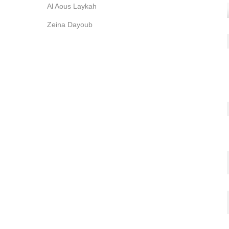
Al Aous Laykah
Zeina Dayoub