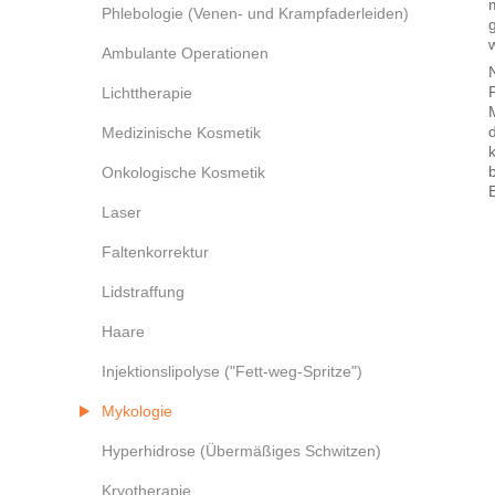
Phlebologie (Venen- und Krampfaderleiden)
Ambulante Operationen
Lichttherapie
Medizinische Kosmetik
Onkologische Kosmetik
Laser
Faltenkorrektur
Lidstraffung
Haare
Injektionslipolyse ("Fett-weg-Spritze")
Mykologie
Hyperhidrose (Übermäßiges Schwitzen)
Kryotherapie