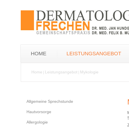
HOME
LEISTUNGSANGEBOT
Home
Leistungsangebot
Mykologie
|
|
Allgemeine Sprechstunde
Hautvorsorge
Allergologie