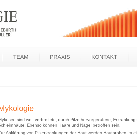
TEAM
PRAXIS
KONTAKT
Mykologie
Mykosen sind weit verbreitete, durch Pilze hervorgerufene, Erkrankung
Schleimhäute. Ebenso können Haare und Nägel betroffen sein.
Zur Abklärung von Pilzerkrankungen der Haut werden Hautproben im e